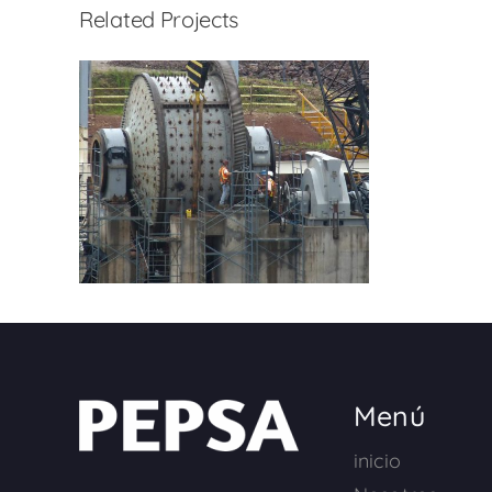
Related Projects
Menú
inicio