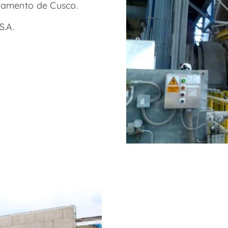
rtamento de Cusco.
S.A.