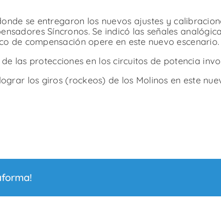
onde se entregaron los nuevos ajustes y calibracione
sadores Síncronos. Se indicó las señales analógica
co de compensación opere en este nuevo escenario.
n de las protecciones en los circuitos de potencia in
grar los giros (rockeos) de los Molinos en este nu
aforma!