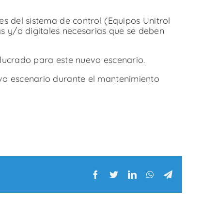
s del sistema de control (Equipos Unitrol
s y/o digitales necesarias que se deben
volucrado para este nuevo escenario.
evo escenario durante el mantenimiento
Facebook
Twitter
LinkedIn
WhatsApp
Telegram