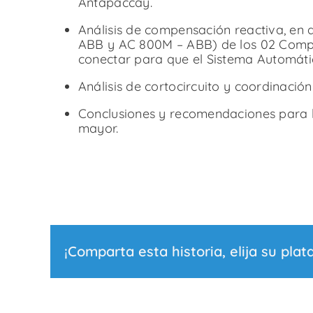
Antapaccay.
Análisis de compensación reactiva, en d
ABB y AC 800M – ABB) de los 02 Compen
conectar para que el Sistema Automáti
Análisis de cortocircuito y coordinació
Conclusiones y recomendaciones para lo
mayor.
¡Comparta esta historia, elija su plat