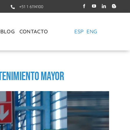
+51 1 6114100
BLOG
CONTACTO
ESP
ENG
ntenimiento Mayor