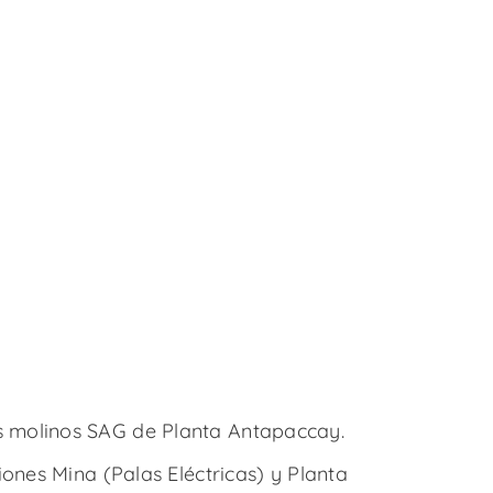
os molinos SAG de Planta Antapaccay.
ciones Mina (Palas Eléctricas) y Planta