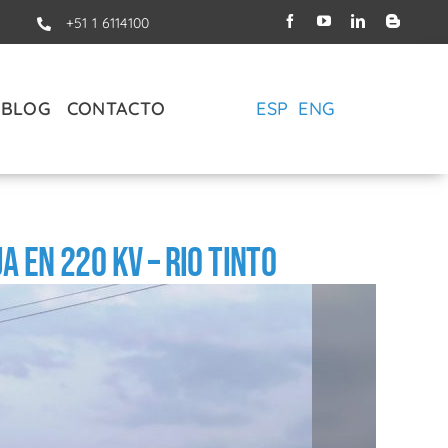
+51 1 6114100
BLOG
CONTACTO
ESP
ENG
a en 220 kV – Rio tinto