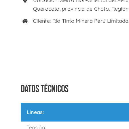
Ubicación: Sierra Nor-Oriental del Perú,
Querocoto, provincia de Chota, Regió
Cliente: Rio Tinto Minera Perú Limitada 
DATOS TÉCNICOS
Lineas:
Tensión: