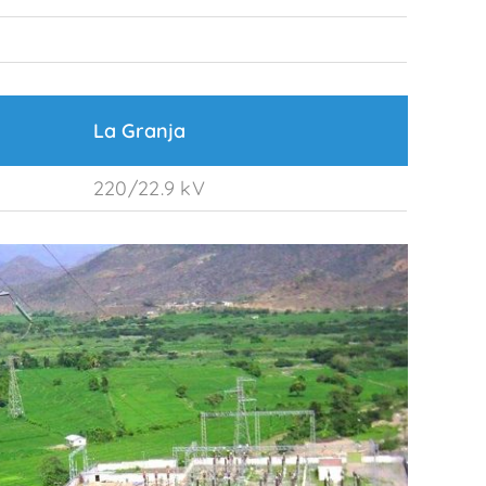
La Granja
220/22.9 kV